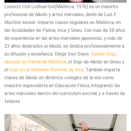
Lorenzo Coll Loshuertos(Mallorca, 1976) es un maestro
profesional de Aikido y artes marciales, deshi de Luís F.
Mochón sensei. Imparte clases regulares en Mallorca, en
las localidades de Palma, Inca y Sineu. Con más de 38 años
de experiencia en las artes marciales japonesas, y más de
23 años dedicados al Aikido, se dedica profesionalmente a
su difusión y enseñanza. Dirige tres Dojos:
Seishin Dojo,
ubicado en Palma de Mallorca
, el Dojo de Aikido en Sineu y
el
Dojo en el Gimnasio Rommar de Inca
. También imparte
clases de Aikido en distintos colegios de la isla como
maestro especialista en Educación Física, integrando las
artes marciales dentro del currículum escolar y a través de
talleres.