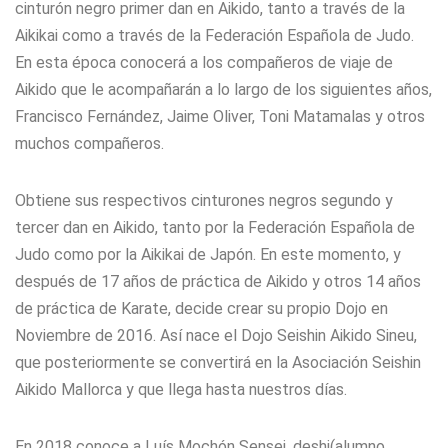
cinturón negro primer dan en Aikido, tanto a través de la
Aikikai como a través de la Federación Española de Judo.
En esta época conocerá a los compañeros de viaje de
Aikido que le acompañarán a lo largo de los siguientes años,
Francisco Fernández, Jaime Oliver, Toni Matamalas y otros
muchos compañeros.
Obtiene sus respectivos cinturones negros segundo y
tercer dan en Aikido, tanto por la Federación Española de
Judo como por la Aikikai de Japón. En este momento, y
después de 17 años de práctica de Aikido y otros 14 años
de práctica de Karate, decide crear su propio Dojo en
Noviembre de 2016. Así nace el Dojo Seishin Aikido Sineu,
que posteriormente se convertirá en la Asociación Seishin
Aikido Mallorca y que llega hasta nuestros días.
En 2018 conoce a Luís Mochón Sensei, deshi(alumno