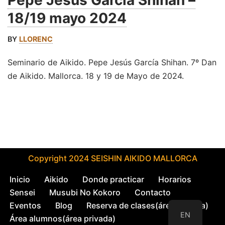
Pepe Jesús García Shihan –
18/19 mayo 2024
BY
LLORENC
Seminario de Aikido. Pepe Jesús García Shihan. 7º Dan
de Aikido. Mallorca. 18 y 19 de Mayo de 2024.
Copyright 2024 SEISHIN AIKIDO MALLORCA
Inicio
Aikido
Donde practicar
Horarios
Sensei
Musubi No Kokoro
Contacto
Eventos
Blog
Reserva de clases(área privada)
EN
Área alumnos(área privada)