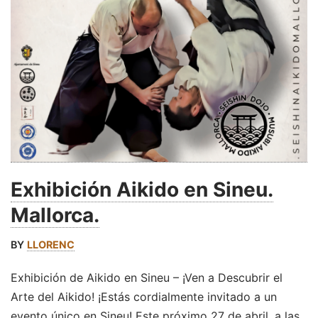
Exhibición Aikido en Sineu.
Mallorca.
BY
LLORENC
Exhibición de Aikido en Sineu – ¡Ven a Descubrir el
Arte del Aikido! ¡Estás cordialmente invitado a un
evento único en Sineu! Este próximo 27 de abril, a las