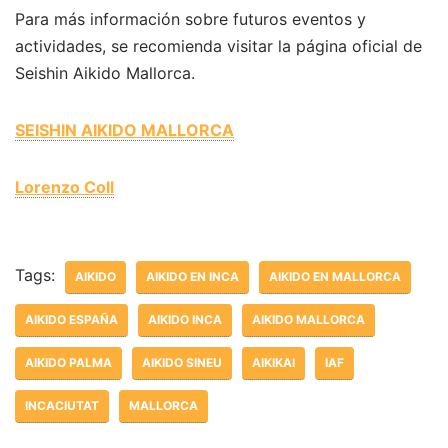
Para más información sobre futuros eventos y
actividades, se recomienda visitar la página oficial de
Seishin Aikido Mallorca.
SEISHIN AIKIDO MALLORCA
Lorenzo Coll
Tags:
AIKIDO
AIKIDO EN INCA
AIKIDO EN MALLORCA
AIKIDO ESPAÑA
AIKIDO INCA
AIKIDO MALLORCA
AIKIDO PALMA
AIKIDO SINEU
AIKIKAI
IAF
INCACIUTAT
MALLORCA