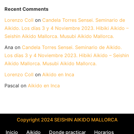
Recent Comments
Lorenzo Coll
on
Candela Torres Sensei. Seminario de
Aikido. Los días 3 y 4 Noviembre 2023. Hibiki Aikido –
Seishin Aikido Mallorca. Musubi Aikido Mallorca.
Ana
on
Candela Torres Sensei. Seminario de Aikido.
Los días 3 y 4 Noviembre 2023. Hibiki Aikido – Seishin
Aikido Mallorca. Musubi Aikido Mallorca.
Lorenzo Coll
on
Aikido en Inca
Pascal
on
Aikido en Inca
Copyright 2024 SEISHIN AIKIDO MALLORCA
Inicio
Aikido
Donde practicar
Horarios