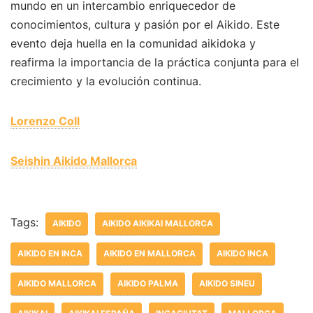
mundo en un intercambio enriquecedor de
conocimientos, cultura y pasión por el Aikido. Este
evento deja huella en la comunidad aikidoka y
reafirma la importancia de la práctica conjunta para el
crecimiento y la evolución continua.
Lorenzo Coll
Seishin Aikido Mallorca
Tags:
AIKIDO
AIKIDO AIKIKAI MALLORCA
AIKIDO EN INCA
AIKIDO EN MALLORCA
AIKIDO INCA
AIKIDO MALLORCA
AIKIDO PALMA
AIKIDO SINEU