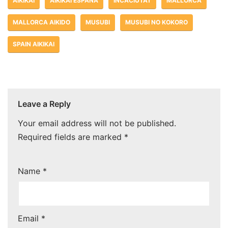
AIKIKAI
AIKIKAI ESPAÑA
INCACIUTAT
MALLORCA
MALLORCA AIKIDO
MUSUBI
MUSUBI NO KOKORO
SPAIN AIKIKAI
Leave a Reply
Your email address will not be published.
Required fields are marked
*
Name
*
Email
*