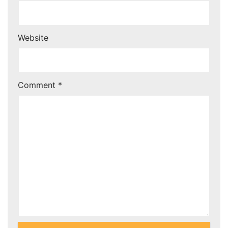
Website
Comment
*