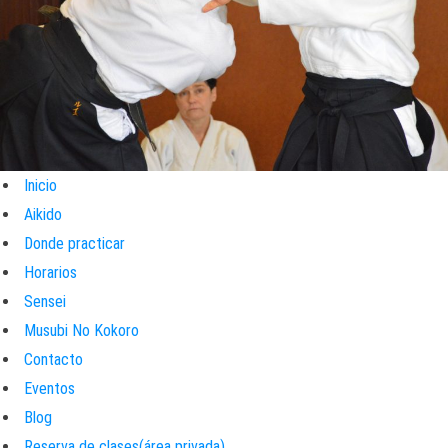
Inicio
Aikido
Donde practicar
Horarios
Sensei
Musubi No Kokoro
Contacto
Eventos
Blog
Reserva de clases(área privada)