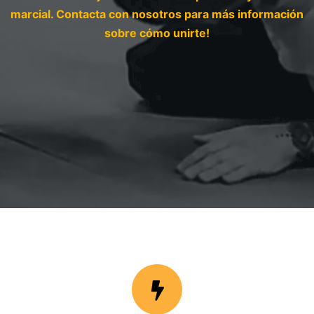
marcial. Contacta con nosotros para más información
sobre cómo unirte!