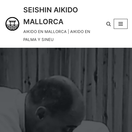
SEISHIN AIKIDO
Saltar
MALLORCA
al
contenido
AIKIDO EN MALLORCA | AIKIDO EN
PALMA Y SINEU