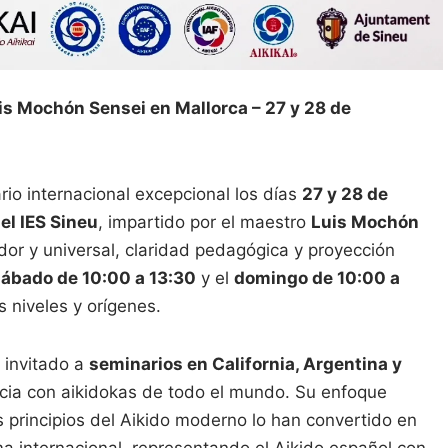
is Mochón Sensei en Mallorca – 27 y 28 de
rio internacional excepcional los días
27 y 28 de
el IES Sineu
, impartido por el maestro
Luis Mochón
dor y universal, claridad pedagógica y proyección
ábado de 10:00 a 13:30
y el
domingo de 10:00 a
s niveles y orígenes.
 invitado a
seminarios en California, Argentina y
cia con aikidokas de todo el mundo. Su enfoque
s principios del Aikido moderno lo han convertido en