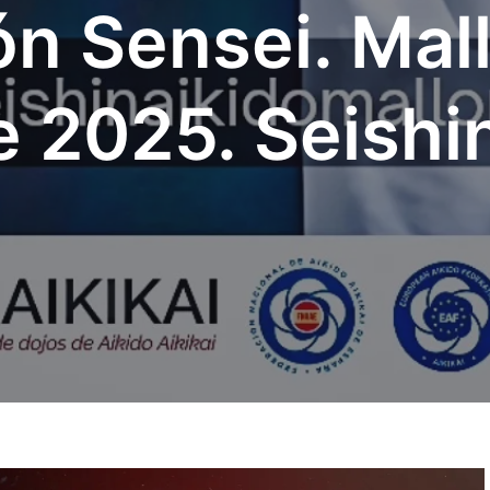
n Sensei. Mall
 2025. Seishin