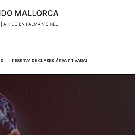
KIDO MALLORCA
| AIKIDO EN PALMA Y SINEU
OG
RESERVA DE CLASES(ÁREA PRIVADA)