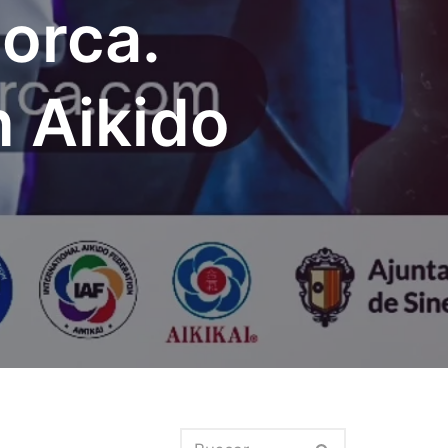
orca.
 Aikido