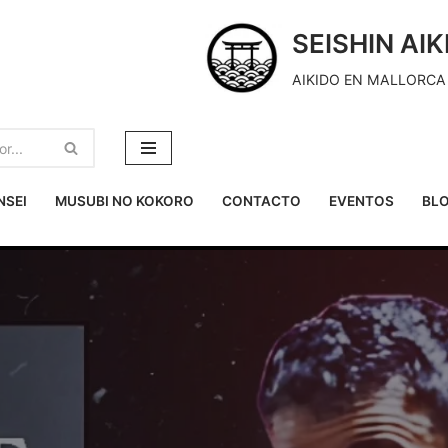
SEISHIN AI
AIKIDO EN MALLORCA 
NSEI
MUSUBI NO KOKORO
CONTACTO
EVENTOS
BL