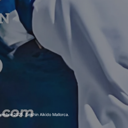
iembre 2025. Seishin Aikido Mallorca.