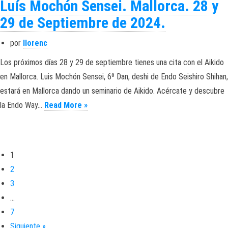
Luís Mochón Sensei. Mallorca. 28 y
29 de Septiembre de 2024.
por
llorenc
Los próximos días 28 y 29 de septiembre tienes una cita con el Aikido
en Mallorca. Luis Mochón Sensei, 6º Dan, deshi de Endo Seishiro Shihan,
estará en Mallorca dando un seminario de Aikido. Acércate y descubre
Luís Mochón Sensei. Mallorca. 28 y 29 d
la Endo Way…
Read More »
1
2
3
…
7
Siguiente »