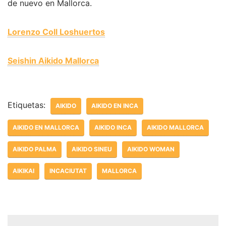
de nuevo en Mallorca.
Lorenzo Coll Loshuertos
Seishin Aikido Mallorca
Etiquetas:
AIKIDO
AIKIDO EN INCA
AIKIDO EN MALLORCA
AIKIDO INCA
AIKIDO MALLORCA
AIKIDO PALMA
AIKIDO SINEU
AIKIDO WOMAN
AIKIKAI
INCACIUTAT
MALLORCA