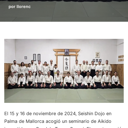
d
por
llorenc
o
El 15 y 16 de noviembre de 2024, Seishin Dojo en
Palma de Mallorca acogió un seminario de Aikido