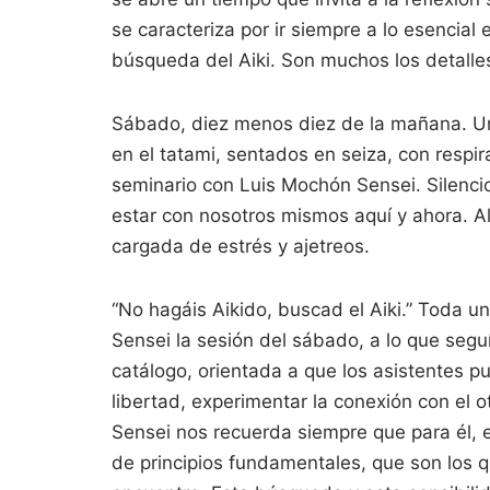
se caracteriza por ir siempre a lo esencial 
búsqueda del Aiki. Son muchos los detalles
Sábado, diez menos diez de la mañana. Un
en el tatami, sentados en seiza, con respir
seminario con Luis Mochón Sensei. Silenci
estar con nosotros mismos aquí y ahora. A
cargada de estrés y ajetreos.
“No hagáis Aikido, buscad el Aiki.” Toda u
Sensei la sesión del sábado, a lo que segu
catálogo, orientada a que los asistentes p
libertad, experimentar la conexión con el o
Sensei nos recuerda siempre que para él, e
de principios fundamentales, que son los qu