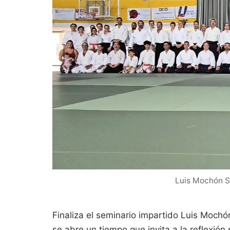
Luis Mochón Se
Finaliza el seminario impartido Luis Mochó
se abre un tiempo que invita a la reflexió