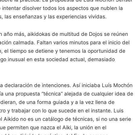
e intentar disolver todos los aspectos que nublen la
, las enseñanzas y las experiencias vividas.
 año más, aikidokas de multitud de Dojos se reúnen
ación calmada. Faltan varios minutos para el inicio del
o, el tiempo se detiene y tenemos la oportunidad de
lgo inusual en esta sociedad actual, demasiado
na declaración de intenciones. Así iniciaba Luís Mochón
ía una propuesta “técnica” alejada de cualquier idea de
udieran, de una forma guiada y a la vez llena de
tro y trabajar con lo que sucede en el instante. Luis
l Aikido no es un catálogo de técnicas, si no una serie
e permiten que nazca el Aiki, la unión en el