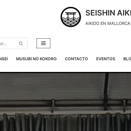
SEISHIN AI
AIKIDO EN MALLORCA 
NSEI
MUSUBI NO KOKORO
CONTACTO
EVENTOS
BL