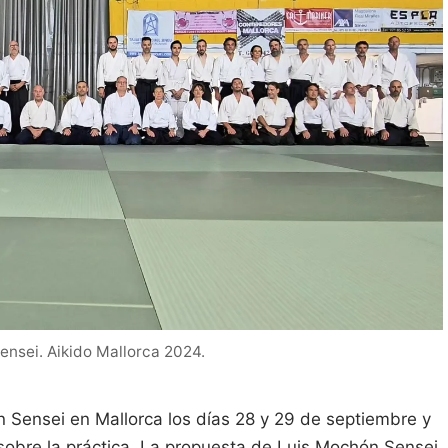
nsei. Aikido Mallorca 2024.
n Sensei en Mallorca los días 28 y 29 de septiembre y
n sobre la práctica. La propuesta de Luis Mochón Sensei