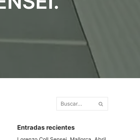
ENSEI.
Entradas recientes
Lorenzo Coll Sensei. Mallorca. Abril