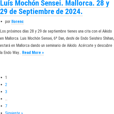
Luís Mochón Sensei. Mallorca. 28 y
29 de Septiembre de 2024.
por
llorenc
Los próximos días 28 y 29 de septiembre tienes una cita con el Aikido
en Mallorca. Luis Mochón Sensei, 6º Dan, deshi de Endo Seishiro Shihan,
estará en Mallorca dando un seminario de Aikido. Acércate y descubre
Luís Mochón Sensei. Mallorca. 28 y 29 d
la Endo Way…
Read More »
1
2
3
…
7
Siguiente »