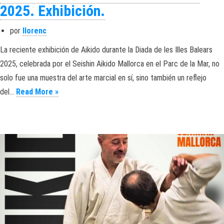
2025. Exhibición.
por
llorenc
La reciente exhibición de Aikido durante la Diada de les Illes Balears
2025, celebrada por el Seishin Aikido Mallorca en el Parc de la Mar, no
solo fue una muestra del arte marcial en sí, sino también un reflejo
Aikido. Diada de les Illes Balears 2025. Exhibició
del…
Read More »