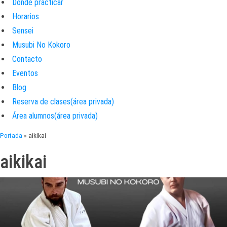
Donde practicar
Horarios
Sensei
Musubi No Kokoro
Contacto
Eventos
Blog
Reserva de clases(área privada)
Área alumnos(área privada)
Portada
»
aikikai
aikikai