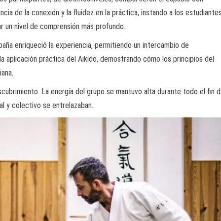
cia de la conexión y la fluidez en la práctica, instando a los estudiante
zar un nivel de comprensión más profundo.
aña enriqueció la experiencia, permitiendo un intercambio de
a aplicación práctica del Aikido, demostrando cómo los principios del
iana.
cubrimiento. La energía del grupo se mantuvo alta durante todo el fin 
l y colectivo se entrelazaban.