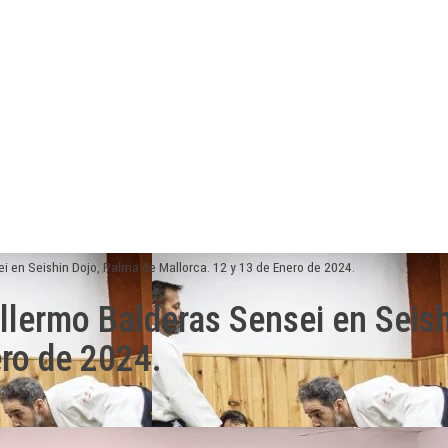
i en Seishin Dojo, Palma de Mallorca. 12 y 13 de Enero de 2024.
illermo Balderas Sensei en Seis
ero de 2024.