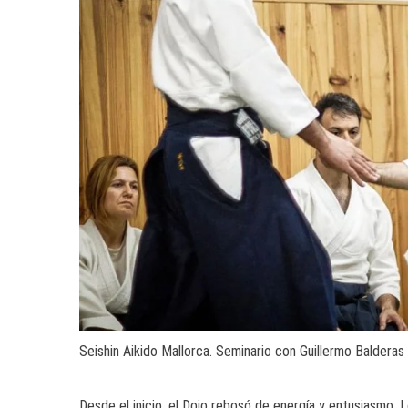
Seishin Aikido Mallorca. Seminario con Guillermo Balderas
Desde el inicio, el Dojo rebosó de energía y entusiasmo. 