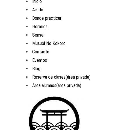
Inicio
Aikido
Donde practicar
Horarios
Sensei
Musubi No Kokoro
Contacto
Eventos
Blog
Reserva de clases(área privada)
Área alumnos(área privada)