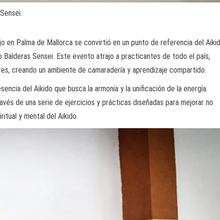
 Sensei.
jo en Palma de Mallorca se convirtió en un punto de referencia del Aiki
 Balderas Sensei. Este evento atrajo a practicantes de todo el país,
ares, creando un ambiente de camaradería y aprendizaje compartido.
esencia del Aikido que busca la armonía y la unificación de la energía.
ravés de una serie de ejercicios y prácticas diseñadas para mejorar no
ritual y mental del Aikido.