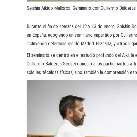
Seishin Aikido Mallorca. Seminario con Guillermo Balderas
Durante el fin de semana del 12 y 13 de enero, Seishin Do
en España, acogiendo un seminario impartido por Guillermo
incluyendo delegaciones de Madrid, Granada, y otros lug
El seminario se centró en el estudio profundo del Aiki, la 
Guillermo Balderas Sensei condujo a los participantes a t
solo las técnicas físicas, sino también la comprensión espi