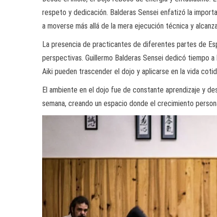
respeto y dedicación. Balderas Sensei enfatizó la importan
a moverse más allá de la mera ejecución técnica y alcan
La presencia de practicantes de diferentes partes de Esp
perspectivas. Guillermo Balderas Sensei dedicó tiempo a l
Aiki pueden trascender el dojo y aplicarse en la vida cotid
El ambiente en el dojo fue de constante aprendizaje y des
semana, creando un espacio donde el crecimiento persona