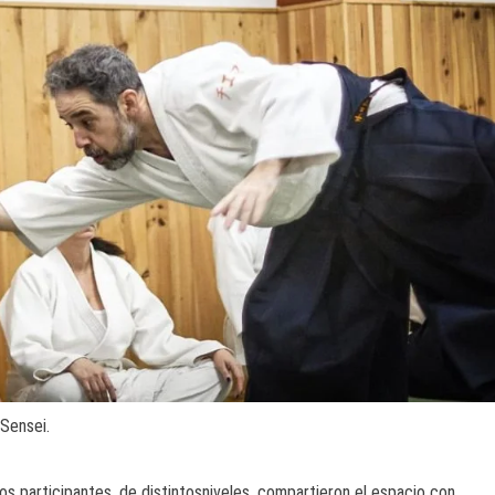
 Sensei.
Los participantes, de distintosniveles, compartieron el espacio con