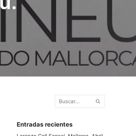
u.
Entradas recientes
Lorenzo Coll Sensei. Mallorca. Abril