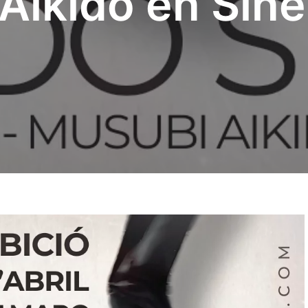
Aikido en Sine