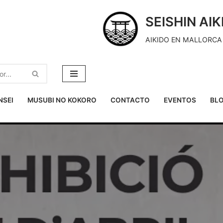
SEISHIN AI
AIKIDO EN MALLORCA 
NSEI
MUSUBI NO KOKORO
CONTACTO
EVENTOS
BL