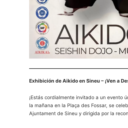
Exhibición de Aikido en Sineu – ¡Ven a Des
¡Estás cordialmente invitado a un evento ún
la mañana en la Plaça des Fossar, se celeb
Ajuntament de Sineu y dirigida por la reco