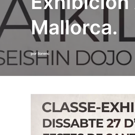
Exhibición 
Mallorca.
por
llorenc